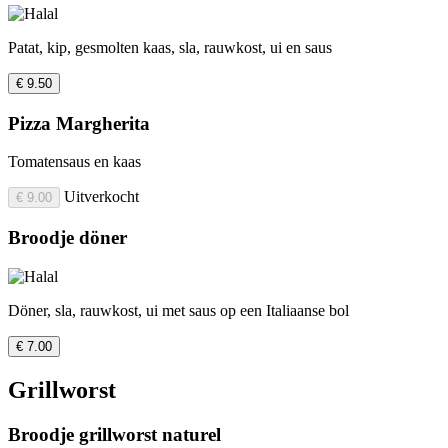
Patat, kip, gesmolten kaas, sla, rauwkost, ui en saus
€ 9.50
Pizza Margherita
Tomatensaus en kaas
Uitverkocht
€ 9.00
Broodje döner
Döner, sla, rauwkost, ui met saus op een Italiaanse bol
€ 7.00
Grillworst
Broodje grillworst naturel