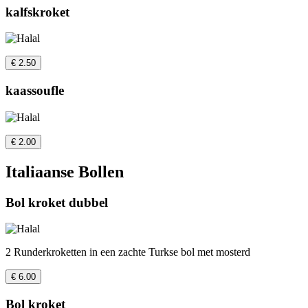
kalfskroket
€ 2.50
kaassoufle
€ 2.00
Italiaanse Bollen
Bol kroket dubbel
2 Runderkroketten in een zachte Turkse bol met mosterd
€ 6.00
Bol kroket