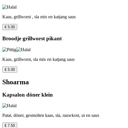
Kaas, grillworst , sla mix en katjang saus
€ 5.00
Broodje grillworst pikant
Kaas, grillworst, sla mix en katjang saus
€ 5.00
Shoarma
Kapsalon döner klein
Patat, döner, gesmolten kaas, sla, rauwkost, ui en saus
€ 7.50