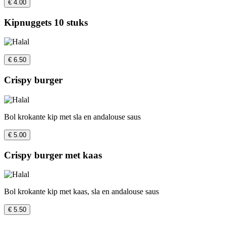
€ 4.00
Kipnuggets 10 stuks
€ 6.50
Crispy burger
Bol krokante kip met sla en andalouse saus
€ 5.00
Crispy burger met kaas
Bol krokante kip met kaas, sla en andalouse saus
€ 5.50