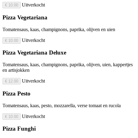
Uitverkocht
€ 10.00
Pizza Vegetariana
Tomatensaus, kaas, champignons, paprika, olijven en uien
Uitverkocht
€ 10.00
Pizza Vegetariana Deluxe
Tomatensaus, kaas, champignons, paprika, olijven, uien, kappertjes
en artisjokken
Uitverkocht
€ 12.00
Pizza Pesto
Tomatensaus, kaas, pesto, mozzarella, verse tomaat en rucola
Uitverkocht
€ 10.00
Pizza Funghi