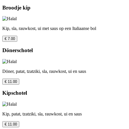
Broodje kip
Kip, sla, rauwkost, ui met saus op een Italiaanse bol
€ 7.00
Dönerschotel
Döner, patat, tzatziki, sla, rauwkost, ui en saus
€ 11.00
Kipschotel
Kip, patat, tzatziki, sla, rauwkost, ui en saus
€ 11.00