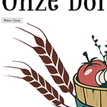
Menu
Close