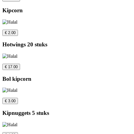
Kipcorn
€ 2.00
Hotwings 20 stuks
€ 17.00
Bol kipcorn
€ 3.00
Kipnuggets 5 stuks