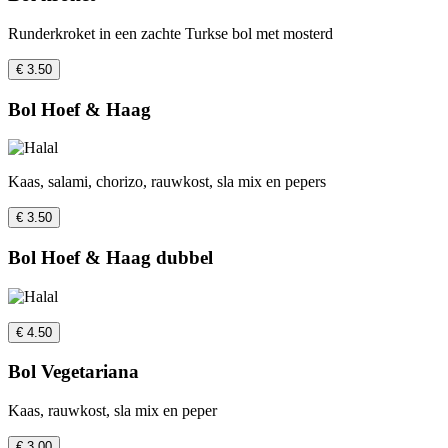
Runderkroket in een zachte Turkse bol met mosterd
€ 3.50
Bol Hoef & Haag
Kaas, salami, chorizo, rauwkost, sla mix en pepers
€ 3.50
Bol Hoef & Haag dubbel
€ 4.50
Bol Vegetariana
Kaas, rauwkost, sla mix en peper
€ 3.00