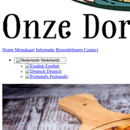
(huidige)
Home
Menukaart
Informatie
Beoordelingen
Contact
Nederlands
English
Deutsch
Português