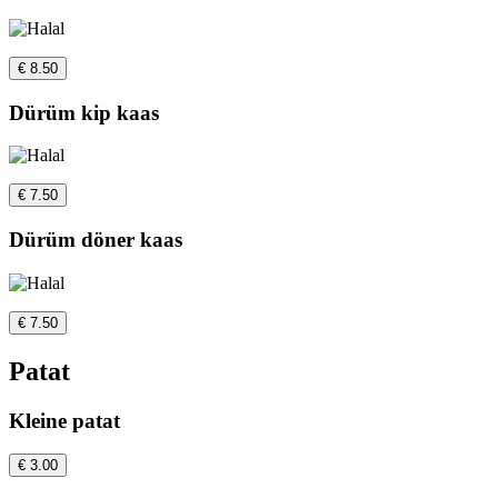
€ 8.50
Dürüm kip kaas
€ 7.50
Dürüm döner kaas
€ 7.50
Patat
Kleine patat
€ 3.00