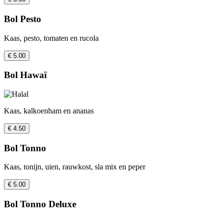
Bol Pesto
Kaas, pesto, tomaten en rucola
€ 5.00
Bol Hawaï
Kaas, kalkoenham en ananas
€ 4.50
Bol Tonno
Kaas, tonijn, uien, rauwkost, sla mix en peper
€ 5.00
Bol Tonno Deluxe