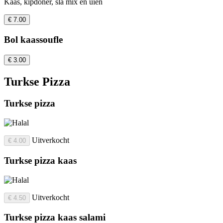
Kaas, kipdoner, sla mix en uien
€ 7.00
Bol kaassoufle
€ 3.00
Turkse Pizza
Turkse pizza
Uitverkocht
€ 4.00
Turkse pizza kaas
Uitverkocht
€ 4.50
Turkse pizza kaas salami