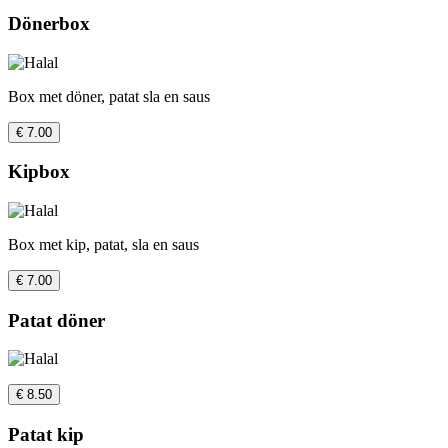
Dönerbox
Box met döner, patat sla en saus
€ 7.00
Kipbox
Box met kip, patat, sla en saus
€ 7.00
Patat döner
€ 8.50
Patat kip